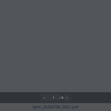
/
0
‹
›
सूचना_20260706_0001.pdf