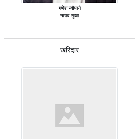
गणेश न्यौपाने
नायब सुब्बा
खरिदार