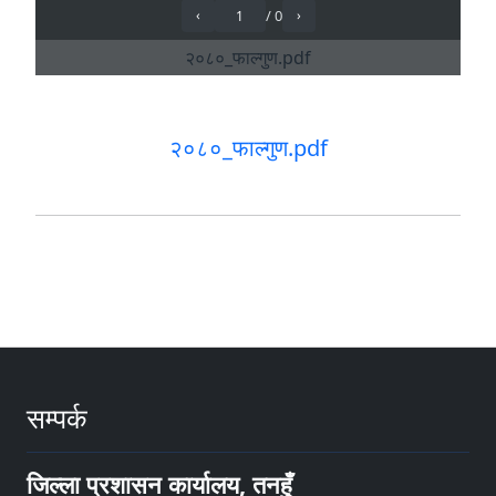
२०८०_फाल्गुण.pdf
सम्पर्क
जिल्ला प्रशासन कार्यालय, तनहुँ