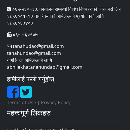
०६५-५६०१३३, कार्यालय सम्बन्धी विविध विषयहरुको जानकारी लिन
९८५६००१११३ नागरिकताको अभिलेखको प्रयोजनको लागि
९८५६०६३४०३
०६५-५६०१०७
tanahudao@gmail.com
tanahundao@gmail.com
नागरिकता अभिलेखको लागि
abhilekhatanahundao@gmail.com
हामीलाई फलो गर्नुहोस्
Terms of Use
|
Privacy Policy
महत्त्वपूर्ण लिंकहरु