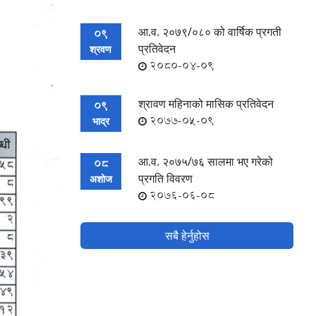
आ.व. २०७९/०८० को वार्षिक प्रगती
09
प्रतिवेदन
श्रवण
2080-04-09
श्रावण महिनाको मासिक प्रतिवेदन
09
2077-05-09
भाद्र
आ.व. २०७५/७६ सालमा भए गरेको
08
प्रगति विवरण
अशोज
2076-06-08
सबै हेर्नुहोस