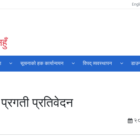
Engl
ुँ
ण
सूचनाको हक कार्यान्वयन
विपद् व्यवस्थापन
डाउ
्रगती प्रतिवेदन
2