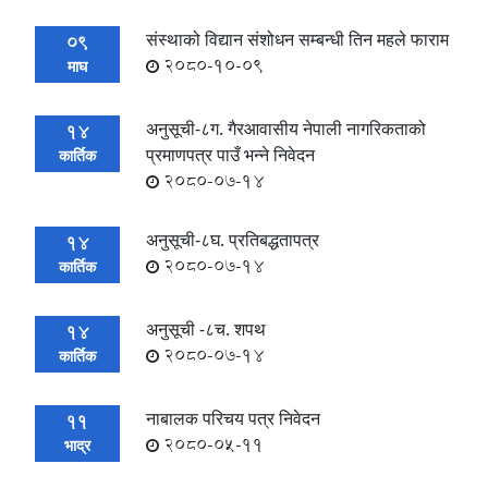
संस्थाको विद्यान संशोधन सम्बन्धी तिन महले फाराम
09
2080-10-09
माघ
अनुसूची-८ग. गैरआवासीय नेपाली नागरिकताको
14
प्रमाणपत्र पाउँ भन्ने निवेदन
कार्तिक
2080-07-14
अनुसूची-८घ. प्रतिबद्धतापत्र
14
2080-07-14
कार्तिक
अनुसूची -८च. शपथ
14
2080-07-14
कार्तिक
नाबालक परिचय पत्र निवेदन
11
2080-05-11
भाद्र