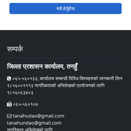
सबै हेर्नुहोस
सम्पर्क
जिल्ला प्रशासन कार्यालय, तनहुँ
०६५-५६०१३३, कार्यालय सम्बन्धी विविध विषयहरुको जानकारी लिन
९८५६००१११३ नागरिकताको अभिलेखको प्रयोजनको लागि
९८५६०६३४०३
०६५-५६०१०७
tanahudao@gmail.com
tanahundao@gmail.com
नागरिकता अभिलेखको लागि